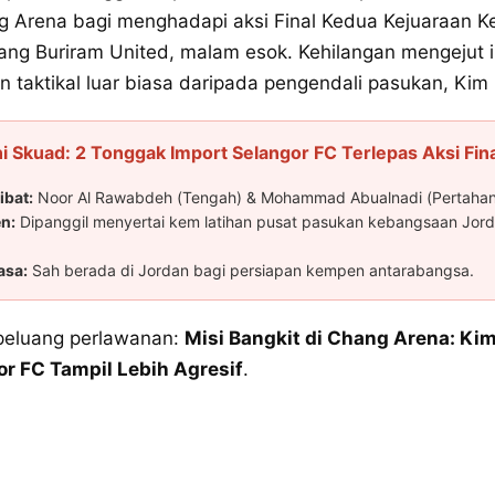
 Arena bagi menghadapi aksi Final Kedua Kejuaraan 
ng Buriram United, malam esok. Kehilangan mengejut i
n taktikal luar biasa daripada pengendali pasukan, Kim
i Skuad: 2 Tonggak Import Selangor FC Terlepas Aksi Fina
ibat:
Noor Al Rawabdeh (Tengah) & Mohammad Abualnadi (Pertahan
n:
Dipanggil menyertai kem latihan pusat pasukan kebangsaan Jord
asa:
Sah berada di Jordan bagi persiapan kempen antarabangsa.
 peluang perlawanan:
Misi Bangkit di Chang Arena: Ki
r FC Tampil Lebih Agresif
.