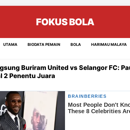
FOKUS BOLA
UTAMA
BIODATA PEMAIN
BOLA
HARIMAU MALAYA
gsung Buriram United vs Selangor FC: Pa
l 2 Penentu Juara