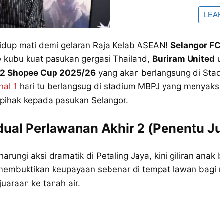
idup mati demi gelaran Raja Kelab ASEAN!
Selangor F
 kubu kuat pasukan gergasi Thailand,
Buriram United
u
l 2 Shopee Cup 2025/26
yang akan berlangsung di Stad
nal 1
hari tu berlangsug di stadium MBPJ yang menyaks
pihak kepada pasukan Selangor.
adual Perlawanan Akhir 2 (Penentu J
rungi aksi dramatik di Petaling Jaya, kini giliran anak
 membuktikan keupayaan sebenar di tempat lawan ba
ejuaraan ke tanah air.