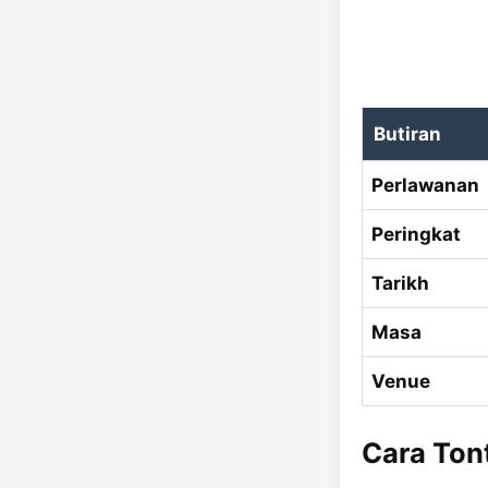
Butiran
Perlawanan
Peringkat
Tarikh
Masa
Venue
Cara Ton