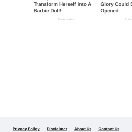
Privacy Policy
Disclaimer
About Us
Contact Us