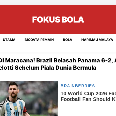
FOKUS BOLA
UTAMA
BIODATA PEMAIN
BOLA
HARIMAU MALAYA
Di Maracana! Brazil Belasah Panama 6-2,
lotti Sebelum Piala Dunia Bermula