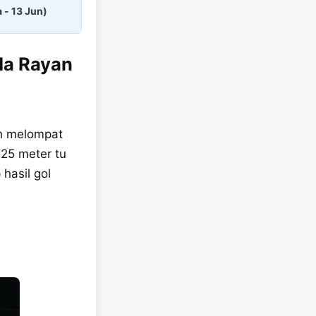
 - 13 Jun)
da Rayan
h melompat
 25 meter tu
hasil gol