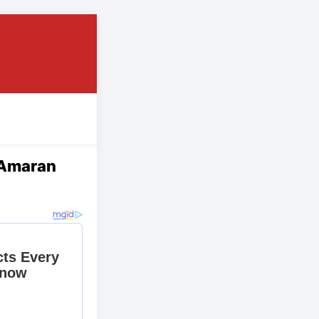
 Amaran