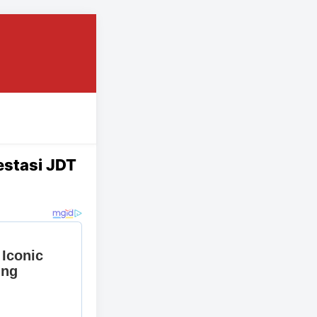
estasi JDT