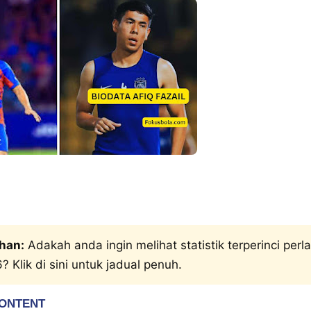
han:
Adakah anda ingin melihat statistik terperinci per
 Klik di sini untuk jadual penuh.