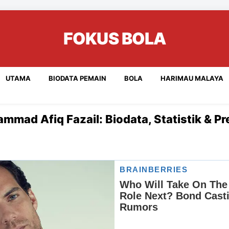
FOKUS BOLA
UTAMA
BIODATA PEMAIN
BOLA
HARIMAU MALAYA
ammad Afiq Fazail: Biodata, Statistik & Pr