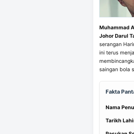
Muhammad Afi
Johor Darul T
serangan Hari
ini terus menj
membincangkan
saingan bola 
Fakta Pant
Nama Pen
Tarikh Lahi
Pasukan S