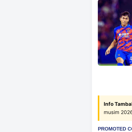
Info Tamba
musim 2026?