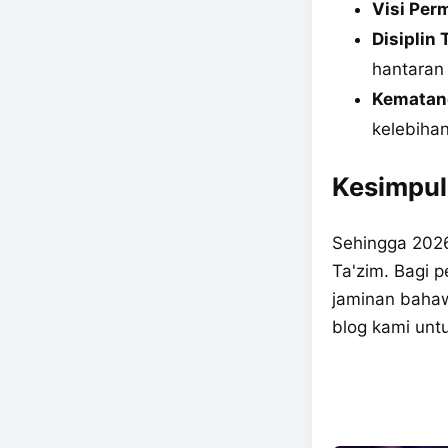
Visi Per
Disiplin 
hantaran
Kematan
kelebiha
Kesimpu
Sehingga 2026,
Ta'zim. Bagi p
jaminan bahaw
blog kami untu