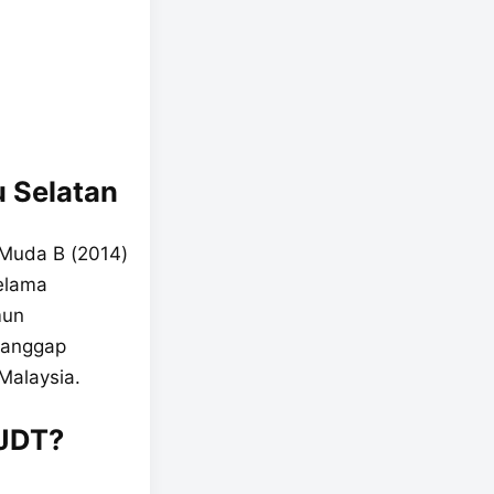
u Selatan
u Muda B (2014)
elama
mun
ianggap
Malaysia.
 JDT?