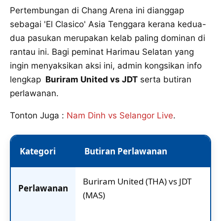
Pertembungan di Chang Arena ini dianggap
sebagai 'El Clasico' Asia Tenggara kerana kedua-
dua pasukan merupakan kelab paling dominan di
rantau ini. Bagi peminat Harimau Selatan yang
ingin menyaksikan aksi ini, admin kongsikan info
lengkap
Buriram United vs JDT
serta butiran
perlawanan.
Tonton Juga :
Nam Dinh vs Selangor Live
.
Kategori
Butiran Perlawanan
Buriram United (THA) vs JDT
Perlawanan
(MAS)