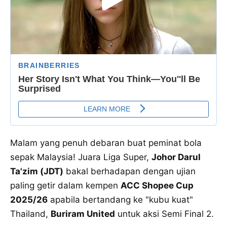
Malam yang penuh debaran buat peminat bola
sepak Malaysia! Juara Liga Super,
Johor Darul
Ta'zim (JDT)
bakal berhadapan dengan ujian
paling getir dalam kempen
ACC Shopee Cup
2025/26
apabila bertandang ke "kubu kuat"
Thailand,
Buriram United
untuk aksi Semi Final 2.