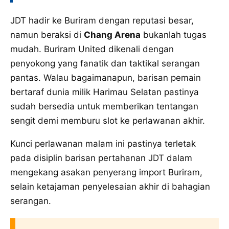
JDT hadir ke Buriram dengan reputasi besar,
namun beraksi di
Chang Arena
bukanlah tugas
mudah. Buriram United dikenali dengan
penyokong yang fanatik dan taktikal serangan
pantas. Walau bagaimanapun, barisan pemain
bertaraf dunia milik Harimau Selatan pastinya
sudah bersedia untuk memberikan tentangan
sengit demi memburu slot ke perlawanan akhir.
Kunci perlawanan malam ini pastinya terletak
pada disiplin barisan pertahanan JDT dalam
mengekang asakan penyerang import Buriram,
selain ketajaman penyelesaian akhir di bahagian
serangan.