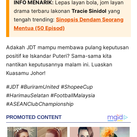
INFO MENARIK:
Lepas layan bola, jom layan
drama terbaru lakonan
Tracie Sinidol
yang
tengah trending:
Sinopsis Dendam Seorang
Mentua (50 Episod)
Adakah JDT mampu membawa pulang keputusan
positif ke Iskandar Puteri? Sama-sama kita
nantikan keputusannya malam ini. Luaskan
Kuasamu Johor!
#JDT #BuriramUnited #ShopeeCup
#HarimauSelatan #FootballMalaysia
#ASEANClubChampionship