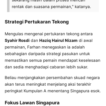
sekarang masih dalam proses mencari
rentak dan suasana permainan," katanya.
Strategi Pertukaran Tekong
Mengulas mengenai pertukaran tekong antara
Syahir Rosdi
dan
Haziq Hairul Nizam
di awal
permainan, Farhan menegaskan ia adalah
sebahagian daripada strategi pasukan untuk
memastikan semua pemain mendapat keselesaan
dan sedia menghadapi cabaran lebih sukar.
Beliau menjangkakan persembahan skuad negara
akan terus meningkat menjelang aksi terakhir
peringkat Kumpulan A menentang Singapura esok.
Fokus Lawan Singapura