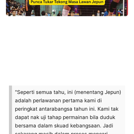
"Seperti semua tahu, ini (menentang Jepun)
adalah perlawanan pertama kami di
peringkat antarabangsa tahun ini. Kami tak
dapat nak uji tahap permainan bila duduk
bersama dalam skuad kebangsaan. Jadi