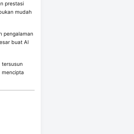
n prestasi
i bukan mudah
dan pengalaman
esar buat Al
 tersusun
i mencipta