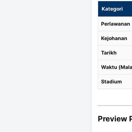
Kategori
Perlawanan
Kejohanan
Tarikh
Waktu (Mala
Stadium
Preview 