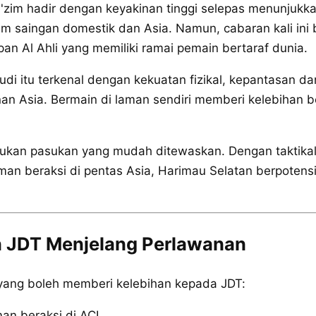
a'zim hadir dengan keyakinan tinggi selepas menunjukka
am saingan domestik dan Asia. Namun, cabaran kali in
an Al Ahli yang memiliki ramai pemain bertaraf dunia.
udi itu terkenal dengan kekuatan fizikal, kepantasan 
an Asia. Bermain di laman sendiri memberi kelebihan b
kan pasukan yang mudah ditewaskan. Dengan taktikal
man beraksi di pentas Asia, Harimau Selatan berpotens
 JDT Menjelang Perlawanan
 yang boleh memberi kelebihan kepada JDT:
an beraksi di ACL