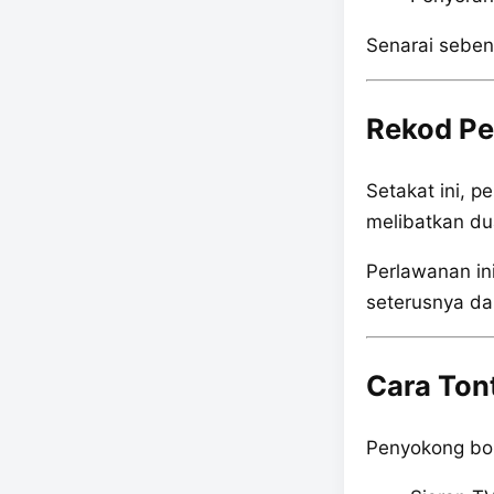
Senarai sebe
Rekod Pe
Setakat ini, 
melibatkan du
Perlawanan in
seterusnya da
Cara Tont
Penyokong bol