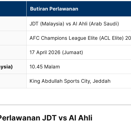
Butiran Perlawanan
JDT (Malaysia) vs Al Ahli (Arab Saudi)
AFC Champions League Elite (ACL Elite) 2
17 April 2026 (Jumaat)
ysia)
10.45 Malam
King Abdullah Sports City, Jeddah
Perlawanan JDT vs Al Ahli