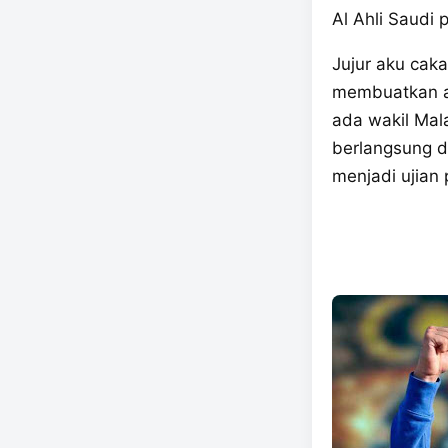
Al Ahli Saudi
p
Jujur aku cak
membuatkan ak
ada wakil Mala
berlangsung 
menjadi ujian