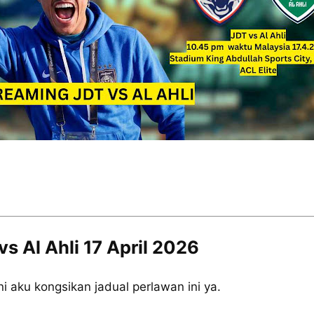
vs Al Ahli 17 April 2026
i aku kongsikan jadual perlawan ini ya.