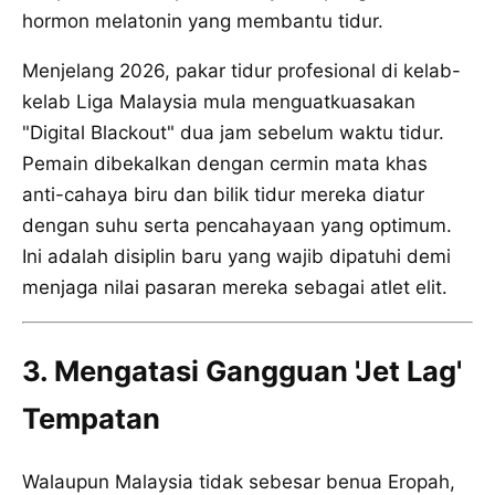
hormon melatonin yang membantu tidur.
Menjelang 2026, pakar tidur profesional di kelab-
kelab Liga Malaysia mula menguatkuasakan
"Digital Blackout" dua jam sebelum waktu tidur.
Pemain dibekalkan dengan cermin mata khas
anti-cahaya biru dan bilik tidur mereka diatur
dengan suhu serta pencahayaan yang optimum.
Ini adalah disiplin baru yang wajib dipatuhi demi
menjaga nilai pasaran mereka sebagai atlet elit.
3. Mengatasi Gangguan 'Jet Lag'
Tempatan
Walaupun Malaysia tidak sebesar benua Eropah,