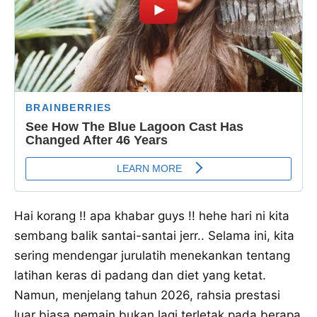
Hai korang !! apa khabar guys !! hehe hari ni kita
sembang balik santai-santai jerr.. Selama ini, kita
sering mendengar jurulatih menekankan tentang
latihan keras di padang dan diet yang ketat.
Namun, menjelang tahun 2026, rahsia prestasi
luar biasa pemain bukan lagi terletak pada berapa