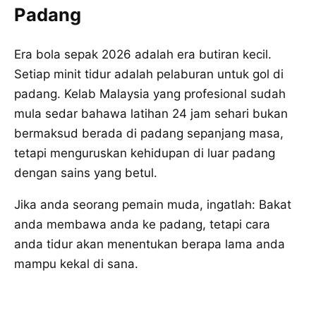
Padang
Era bola sepak 2026 adalah era butiran kecil.
Setiap minit tidur adalah pelaburan untuk gol di
padang. Kelab Malaysia yang profesional sudah
mula sedar bahawa latihan 24 jam sehari bukan
bermaksud berada di padang sepanjang masa,
tetapi menguruskan kehidupan di luar padang
dengan sains yang betul.
Jika anda seorang pemain muda, ingatlah: Bakat
anda membawa anda ke padang, tetapi cara
anda tidur akan menentukan berapa lama anda
mampu kekal di sana.