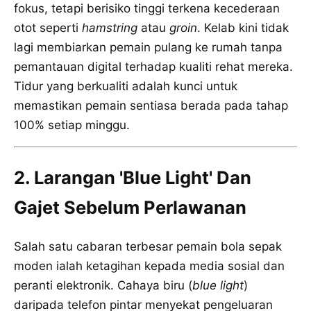
fokus, tetapi berisiko tinggi terkena kecederaan
otot seperti
hamstring
atau
groin
. Kelab kini tidak
lagi membiarkan pemain pulang ke rumah tanpa
pemantauan digital terhadap kualiti rehat mereka.
Tidur yang berkualiti adalah kunci untuk
memastikan pemain sentiasa berada pada tahap
100% setiap minggu.
2. Larangan 'Blue Light' Dan
Gajet Sebelum Perlawanan
Salah satu cabaran terbesar pemain bola sepak
moden ialah ketagihan kepada media sosial dan
peranti elektronik. Cahaya biru (
blue light
)
daripada telefon pintar menyekat pengeluaran