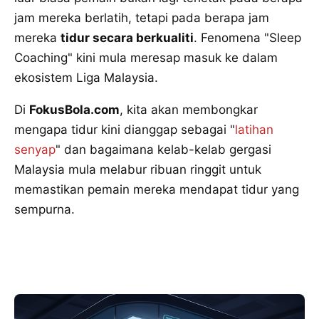
jam mereka berlatih, tetapi pada berapa jam
mereka
tidur secara berkualiti
. Fenomena "Sleep
Coaching" kini mula meresap masuk ke dalam
ekosistem Liga Malaysia.
Di
FokusBola.com
, kita akan membongkar
mengapa tidur kini dianggap sebagai "
latihan
senyap
" dan bagaimana kelab-kelab gergasi
Malaysia mula melabur ribuan ringgit untuk
memastikan pemain mereka mendapat tidur yang
sempurna.