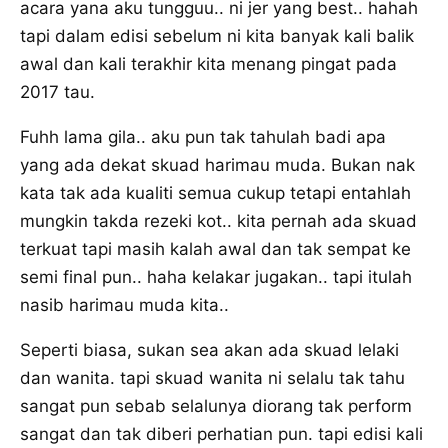
acara yana aku tungguu.. ni jer yang best.. hahah
tapi dalam edisi sebelum ni kita banyak kali balik
awal dan kali terakhir kita menang pingat pada
2017 tau.
Fuhh lama gila.. aku pun tak tahulah badi apa
yang ada dekat skuad harimau muda. Bukan nak
kata tak ada kualiti semua cukup tetapi entahlah
mungkin takda rezeki kot.. kita pernah ada skuad
terkuat tapi masih kalah awal dan tak sempat ke
semi final pun.. haha kelakar jugakan.. tapi itulah
nasib harimau muda kita..
Seperti biasa, sukan sea akan ada skuad lelaki
dan wanita. tapi skuad wanita ni selalu tak tahu
sangat pun sebab selalunya diorang tak perform
sangat dan tak diberi perhatian pun. tapi edisi kali