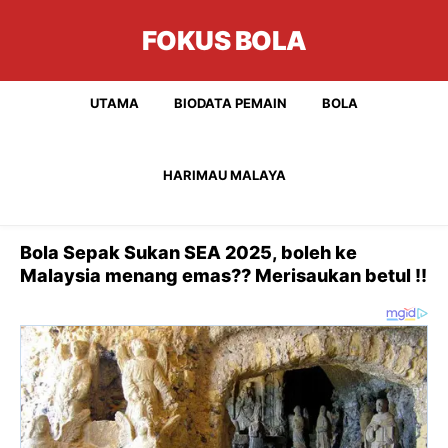
FOKUS BOLA
UTAMA
BIODATA PEMAIN
BOLA
HARIMAU MALAYA
Bola Sepak Sukan SEA 2025, boleh ke
Malaysia menang emas?? Merisaukan betul !!