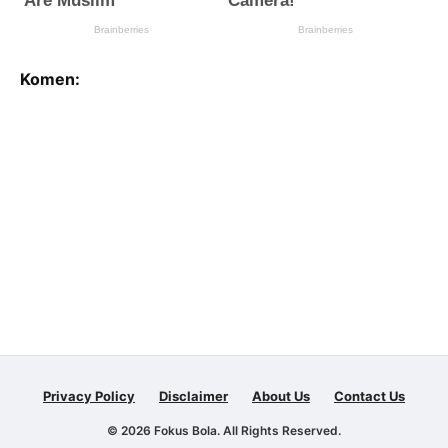
Komen:
Privacy Policy
Disclaimer
About Us
Contact Us
©
2026 Fokus Bola. All Rights Reserved.