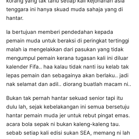
korang yang tak tahu setiap kali kejohanan asia
tenggara ini hanya skuad muda sahaja yang di
hantar.
Ia bertujuan memberi pendedahan kepada
pemain muda untuk beraksi di peringkat tertinggi
malah ia mengelakkan dari pasukan yang tidak
mengumpul pemain kerana tugasan kali ini diluar
kalender Fifa.. haa kalau tidak nanti isu kelab tak
lepas pemain dan sebagainya akan berlaku.. jadi
nak selamat dan adil.. diorang buatlah macam ni..
Bukan tak pernah hantar sekuad senior tapi itu
dulu lah, sejak kebelakangan ini semua bersetuju
hantar pemain muda jer untuk rebut pingat emas.
acara bola sepak ni bukan kaleng-kaleng tau.
sebab setiap kali edisi sukan SEA, memang ni lah