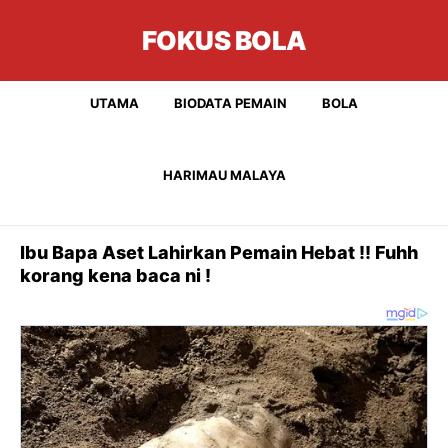
FOKUS BOLA
UTAMA
BIODATA PEMAIN
BOLA
HARIMAU MALAYA
Ibu Bapa Aset Lahirkan Pemain Hebat !! Fuhh
korang kena baca ni !