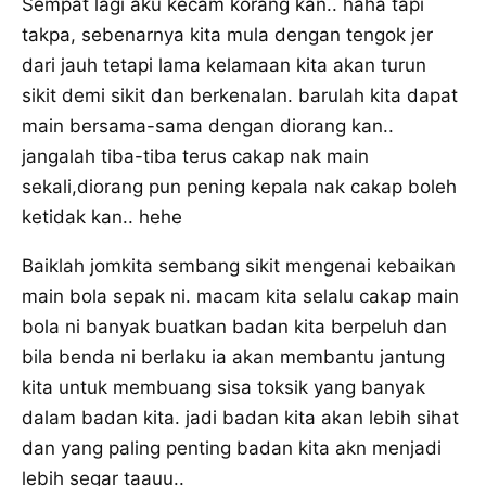
Sempat lagi aku kecam korang kan.. haha tapi
takpa, sebenarnya kita mula dengan tengok jer
dari jauh tetapi lama kelamaan kita akan turun
sikit demi sikit dan berkenalan. barulah kita dapat
main bersama-sama dengan diorang kan..
jangalah tiba-tiba terus cakap nak main
sekali,diorang pun pening kepala nak cakap boleh
ketidak kan.. hehe
Baiklah jomkita sembang sikit mengenai kebaikan
main bola sepak ni. macam kita selalu cakap main
bola ni banyak buatkan badan kita berpeluh dan
bila benda ni berlaku ia akan membantu jantung
kita untuk membuang sisa toksik yang banyak
dalam badan kita. jadi badan kita akan lebih sihat
dan yang paling penting badan kita akn menjadi
lebih segar taauu..