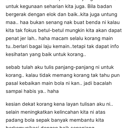
untuk kegunaan seharian kita juga. Bila badan
bergerak dengan elok dan baik..kita juga untung
maa.. haa bukan senang nak buat benda ni kalau
kita tak fokus betul-betul mungkin kita akan dapat
penat jer lah.. haha macam selalu korang main
tu..berlari bagai laju kemain..tetapi tak dapat info
kesihatan yang baik untuk korang..
sebab tulah aku tulis panjang-panjang ni untuk
korang.. kalau tidak memang korang tak tahu pun
pasal kebaikan main bola ni kan.. jadi bacalah
sampai habis ya.. haha
kesian dekat korang kena layan tulisan aku ni..
selain meningkatkan kelincahan kita ni atas
padang bola sepak banyak membantu kita