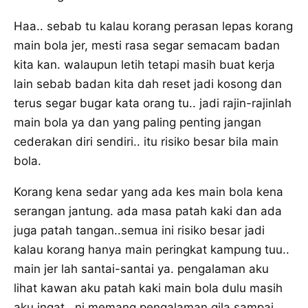
Haa.. sebab tu kalau korang perasan lepas korang
main bola jer, mesti rasa segar semacam badan
kita kan. walaupun letih tetapi masih buat kerja
lain sebab badan kita dah reset jadi kosong dan
terus segar bugar kata orang tu.. jadi rajin-rajinlah
main bola ya dan yang paling penting jangan
cederakan diri sendiri.. itu risiko besar bila main
bola.
Korang kena sedar yang ada kes main bola kena
serangan jantung. ada masa patah kaki dan ada
juga patah tangan..semua ini risiko besar jadi
kalau korang hanya main peringkat kampung tuu..
main jer lah santai-santai ya. pengalaman aku
lihat kawan aku patah kaki main bola dulu masih
aku ingat.. ni memang pengalaman gila sampai