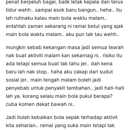
penat berpeluh bagai, balik letak kepala dan terus
tidur wehh.. sampai esok baru bangun.. hehe.. itu
lah rutinaku kalau main bola waktu malam..
entahlah zaman sekarang ni ramai betul yang ajak
main bola waktu malam.. aku pun tak tau wehh..
mungkin sebab kekangan masa jadi semua tearah
nak buat aktiviti malam kan sekarnag ni.. risiko itu
ada tetapi semua buat tak tahu jer.. dah kena
baru lah nak stop.. haha aku cakap dari sudut
sosial jer.. main tengah malam boleh jadi
penyebab untuk penyakit tambahan.. jadi hati-hati
lah ya. korang selalu main bola pukul berapa?
cuba komen dekat bawah ni..
Jadi itulah kebaikan bola sepak terhadap aktivit
kita seharian.. ramai yang suka main tetapi tak