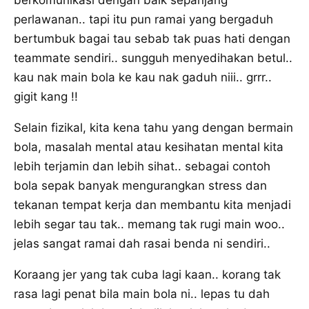
berkomunikasi dengan baik sepanjang
perlawanan.. tapi itu pun ramai yang bergaduh
bertumbuk bagai tau sebab tak puas hati dengan
teammate sendiri.. sungguh menyedihakan betul..
kau nak main bola ke kau nak gaduh niii.. grrr..
gigit kang !!
Selain fizikal, kita kena tahu yang dengan bermain
bola, masalah mental atau kesihatan mental kita
lebih terjamin dan lebih sihat.. sebagai contoh
bola sepak banyak mengurangkan stress dan
tekanan tempat kerja dan membantu kita menjadi
lebih segar tau tak.. memang tak rugi main woo..
jelas sangat ramai dah rasai benda ni sendiri..
Koraang jer yang tak cuba lagi kaan.. korang tak
rasa lagi penat bila main bola ni.. lepas tu dah