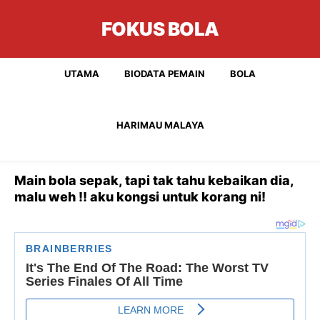
FOKUS BOLA
UTAMA
BIODATA PEMAIN
BOLA
HARIMAU MALAYA
Main bola sepak, tapi tak tahu kebaikan dia,
malu weh !! aku kongsi untuk korang ni!