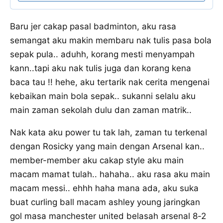
Baru jer cakap pasal badminton, aku rasa
semangat aku makin membaru nak tulis pasa bola
sepak pula.. aduhh, korang mesti menyampah
kann..tapi aku nak tulis juga dan korang kena
baca tau !! hehe, aku tertarik nak cerita mengenai
kebaikan main bola sepak.. sukanni selalu aku
main zaman sekolah dulu dan zaman matrik..
Nak kata aku power tu tak lah, zaman tu terkenal
dengan Rosicky yang main dengan Arsenal kan..
member-member aku cakap style aku main
macam mamat tulah.. hahaha.. aku rasa aku main
macam messi.. ehhh haha mana ada, aku suka
buat curling ball macam ashley young jaringkan
gol masa manchester united belasah arsenal 8-2