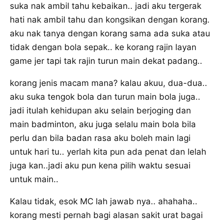
suka nak ambil tahu kebaikan.. jadi aku tergerak
hati nak ambil tahu dan kongsikan dengan korang.
aku nak tanya dengan korang sama ada suka atau
tidak dengan bola sepak.. ke korang rajin layan
game jer tapi tak rajin turun main dekat padang..
korang jenis macam mana? kalau akuu, dua-dua..
aku suka tengok bola dan turun main bola juga..
jadi itulah kehidupan aku selain berjoging dan
main badminton, aku juga selalu main bola bila
perlu dan bila badan rasa aku boleh main lagi
untuk hari tu.. yerlah kita pun ada penat dan lelah
juga kan..jadi aku pun kena pilih waktu sesuai
untuk main..
Kalau tidak, esok MC lah jawab nya.. ahahaha..
korang mesti pernah bagi alasan sakit urat bagai